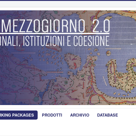
KING PACKAGES
PRODOTTI
ARCHIVIO
DATABASE