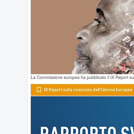
La Commissione europea ha pubblicato il IX Report sul
IX Report sulla coesione dell'Unione Europea