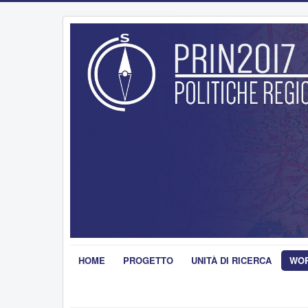
HOME
PROGETTO
UNITÀ DI RICERCA
WOR