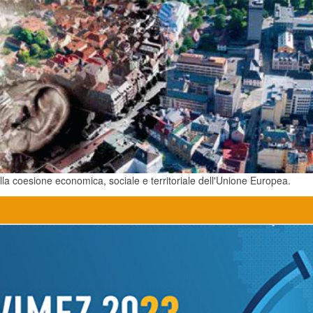
la coesione economica, sociale e territoriale dell'Unione Europea.