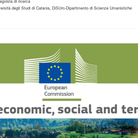
gnista di ricerca
versità degli Studi di Catania, DiSUm-Dipartimento di Scienze Umanistiche