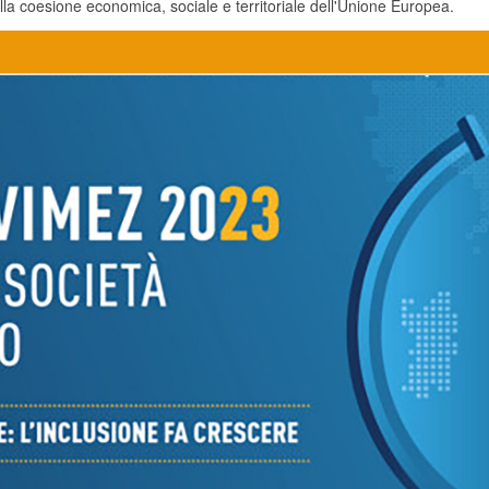
la coesione economica, sociale e territoriale dell'Unione Europea.