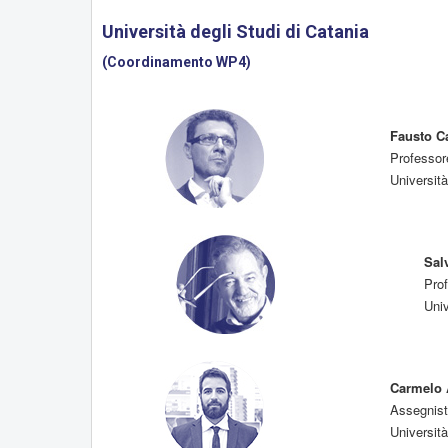
Università degli Studi di Catania
(Coordinamento WP4)
Fausto C
Professor
Università
Sal
Pro
Uni
Carmelo
Assegnist
Università