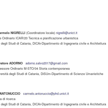
armelo NIGRELLI
(Coordinatore locale)
nigrelli@unict.it
e Ordinario ICAR/20 Tecnica e pianificazione urbanistica
 degli Studi di Catania, DICAr-Dipartimento di Ingegneria civile e Architettura
vatore ADORNO
adorno.salvo2017@gmail.com
fessore Ordinario M-STO/04 Storia contemporanea
versità degli Studi di Catania, DiSUm-Dipartimento di Scienze Umanistiche
 ANTONUCCIO
carmelo.antonuccio@phd.unict.it
a di ricerca
 degli Studi di Catania, DICAr-Dipartimento di Ingegneria civile e Architettura