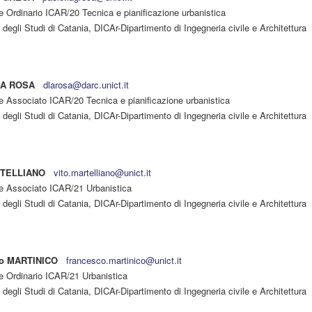
e Ordinario ICAR/20 Tecnica e pianificazione urbanistica
 degli Studi di Catania, DICAr-Dipartimento di Ingegneria civile e Architettura
LA ROSA
dlarosa@darc.unict.it
e Associato ICAR/20 Tecnica e pianificazione urbanistica
 degli Studi di Catania, DICAr-Dipartimento di Ingegneria civile e Architettura
RTELLIANO
vito.martelliano@unict.it
e Associato ICAR/21 Urbanistica
 degli Studi di Catania, DICAr-Dipartimento di Ingegneria civile e Architettura
co MARTINICO
francesco.martinico@unict.it
e Ordinario ICAR/21 Urbanistica
 degli Studi di Catania, DICAr-Dipartimento di Ingegneria civile e Architettura