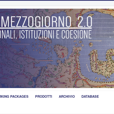
KING PACKAGES
PRODOTTI
ARCHIVIO
DATABASE