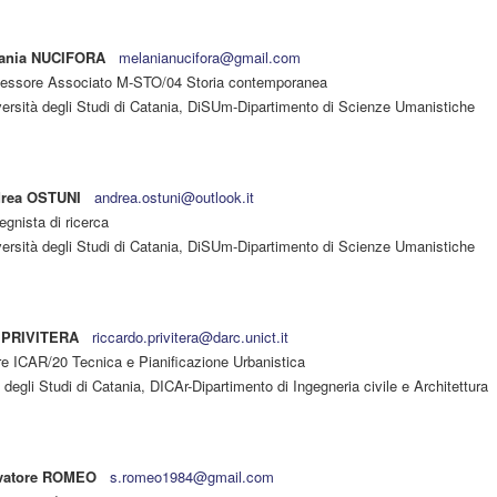
ania NUCIFORA
melanianucifora@gmail.com
fessore Associato M-STO/04 Storia contemporanea
versità degli Studi di Catania, DiSUm-Dipartimento di Scienze Umanistiche
rea OSTUNI
andrea.ostuni@outlook.it
gnista di ricerca
versità degli Studi di Catania, DiSUm-Dipartimento di Scienze Umanistiche
 PRIVITERA
riccardo.privitera@darc.unict.it
re ICAR/20 Tecnica e Pianificazione Urbanistica
 degli Studi di Catania, DICAr-Dipartimento di Ingegneria civile e Architettura
vatore ROMEO
s.romeo1984@gmail.com