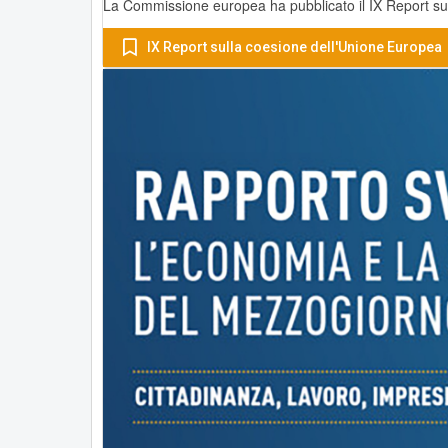
La Commissione europea ha pubblicato il IX Report sul
IX Report sulla coesione dell'Unione Europea