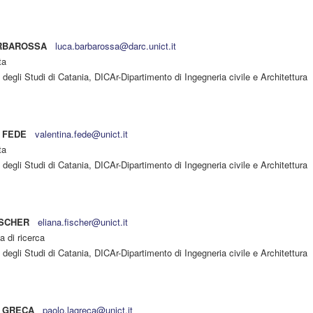
ARBAROSSA
luca.barbarossa@darc.unict.it
ta
 degli Studi di Catania, DICAr-Dipartimento di Ingegneria civile e Architettura
a FEDE
valentina.fede@unict.it
ta
 degli Studi di Catania, DICAr-Dipartimento di Ingegneria civile e Architettura
ISCHER
eliana.fischer@unict.it
a di ricerca
 degli Studi di Catania, DICAr-Dipartimento di Ingegneria civile e Architettura
A GRECA
paolo.lagreca@unict.it