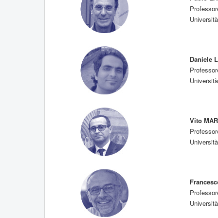
Professor
Università
Daniele 
Professor
Università
Vito MA
Professor
Università
Frances
Professor
Università