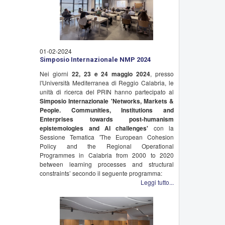
01-02-2024
Simposio Internazionale NMP 2024
Nei giorni
22, 23 e 24 maggio 2024
, presso
l'Università Mediterranea di Reggio Calabria, le
unità di ricerca del PRIN hanno partecipato al
Simposio Internazionale 'Networks, Markets &
People. Communities, Institutions and
Enterprises towards post-humanism
epistemologies and AI challenges'
con la
Sessione Tematica 'The European Cohesion
Policy and the Regional Operational
Programmes in Calabria from 2000 to 2020
between learning processes and structural
constraints’ secondo il seguente programma:
Leggi tutto...