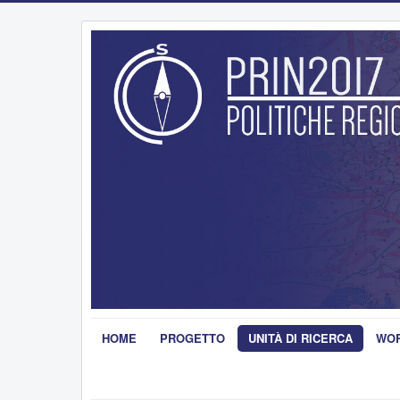
HOME
PROGETTO
UNITÀ DI RICERCA
WOR