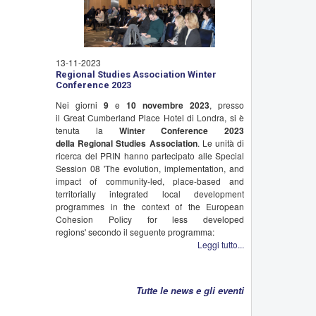
13-11-2023
Regional Studies Association Winter
Conference 2023
Nei giorni
9
e
10 novembre 2023
, presso
il Great Cumberland Place Hotel di Londra, si è
tenuta la
Winter Conference 2023
della Regional Studies Association
. Le unità di
ricerca del PRIN hanno partecipato alle Special
Session 08 'The evolution, implementation, and
impact of community-led, place-based and
territorially integrated local development
programmes in the context of the European
Cohesion Policy for less developed
regions' secondo il seguente programma:
Leggi tutto...
Tutte le news e gli eventi