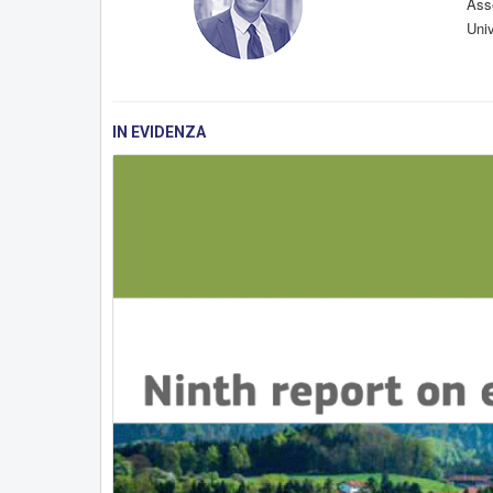
Asse
Uni
IN EVIDENZA